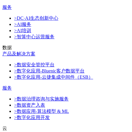
服务
>DC·AI生态创新中心
>AI服务
>AI培训
>智算中心运营服务
数据
产品及解决方案
>数据安全管控平台
>数字化应用-Bluenic客户数据平台
>数字化应用-云捷集成中间件（ESB）
服务
>数据治理咨询与实施服务
>数据资产入表
>数据应用-算法模型 & ML
>数字化应用开发
云