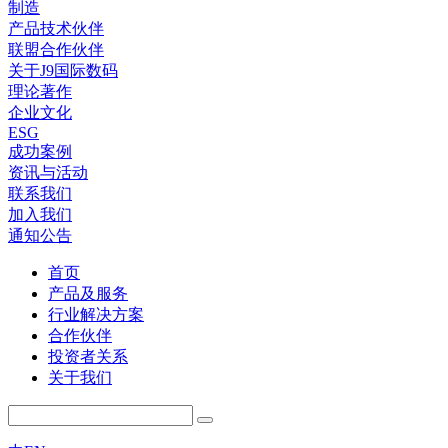
制造
产品技术伙伴
联盟合作伙伴
关于J9国际数码
理论著作
企业文化
ESG
成功案例
资讯与活动
联系我们
加入我们
通知公告
首页
产品及服务
行业解决方案
合作伙伴
投资者关系
关于我们