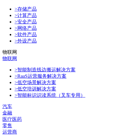
>存储产品
>计算产品
>安全产品
>网络产品
>软件产品
>外设产品
物联网
物联网
>智能制造线边搬运解决方案
>RaaS运营服务解决方案
>低空场景解决方案
>低空培训解决方案
>智能标识识读系统（叉车专用）
汽车
金融
医疗医药
零售
运营商