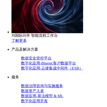
J9国际问学 智能流程工作台
了解更多
产品及解决方案
数据安全管控平台
数字化应用-Bluenic客户数据平台
数字化应用-云捷集成中间件（ESB）
服务
数据治理咨询与实施服务
数据资产入表
数据应用-算法模型 & ML
数字化应用开发