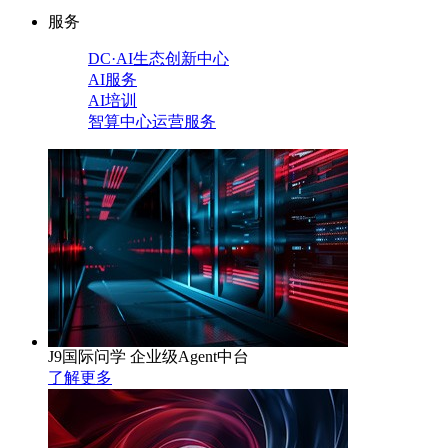
服务
DC·AI生态创新中心
AI服务
AI培训
智算中心运营服务
J9国际问学 企业级Agent中台
了解更多