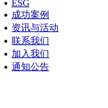
ESG
成功案例
资讯与活动
联系我们
加入我们
通知公告