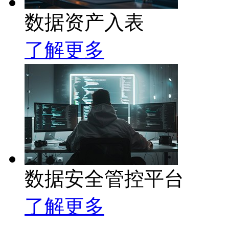
数据资产入表
了解更多
数据安全管控平台
了解更多