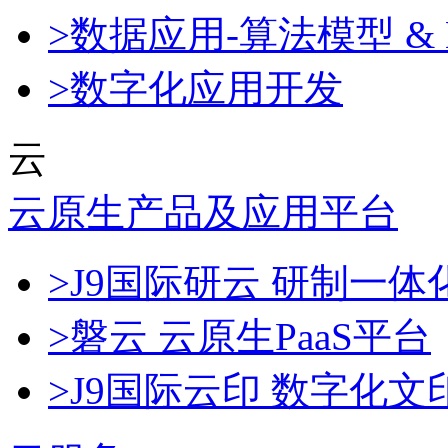
>数据应用-算法模型 & 
>数字化应用开发
云
云原生产品及应用平台
>J9国际研云 研制一
>磐云 云原生PaaS平台
>J9国际云印 数字化