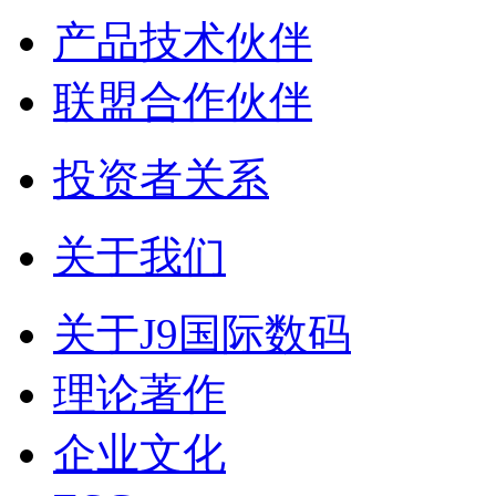
产品技术伙伴
联盟合作伙伴
投资者关系
关于我们
关于J9国际数码
理论著作
企业文化