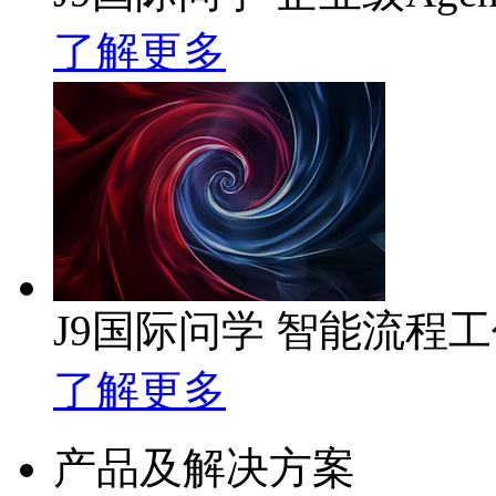
了解更多
J9国际问学 智能流程
了解更多
产品及解决方案