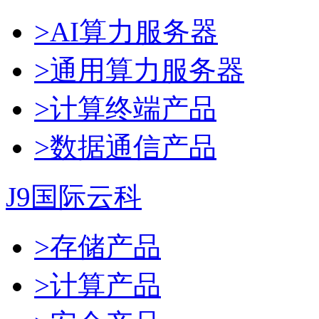
>AI算力服务器
>通用算力服务器
>计算终端产品
>数据通信产品
J9国际云科
>存储产品
>计算产品