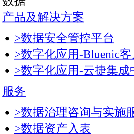
数据
产品及解决方案
>数据安全管控平台
>数字化应用-Blueni
>数字化应用-云捷集成
服务
>数据治理咨询与实施
>数据资产入表