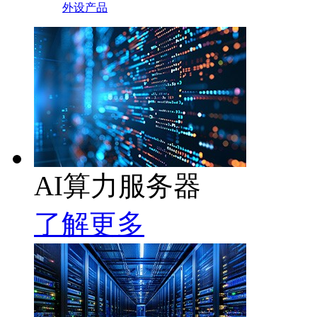
外设产品
AI算力服务器
了解更多