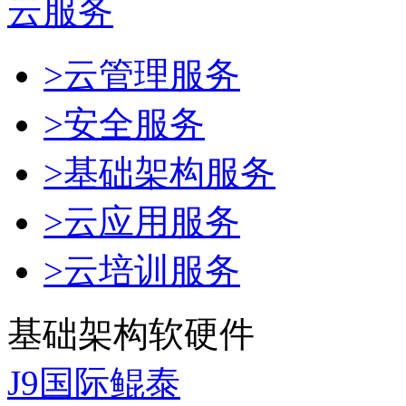
云服务
>云管理服务
>安全服务
>基础架构服务
>云应用服务
>云培训服务
基础架构软硬件
J9国际鲲泰