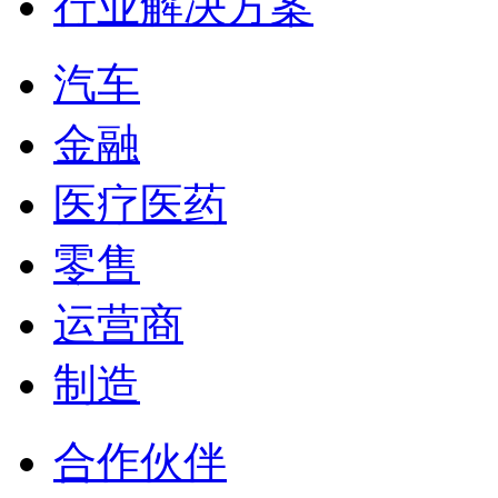
行业解决方案
汽车
金融
医疗医药
零售
运营商
制造
合作伙伴