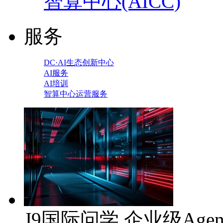
智算中心(AICC)
服务
DC·AI生态创新中心
AI服务
AI培训
智算中心运营服务
J9国际问学 企业级Age