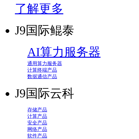
了解更多
J9国际鲲泰
AI算力服务器
通用算力服务器
计算终端产品
数据通信产品
J9国际云科
存储产品
计算产品
安全产品
网络产品
软件产品