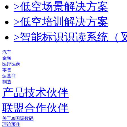
>低空场景解决方案
>低空培训解决方案
>智能标识识读系统（
汽车
金融
医疗医药
零售
运营商
制造
产品技术伙伴
联盟合作伙伴
关于J9国际数码
理论著作