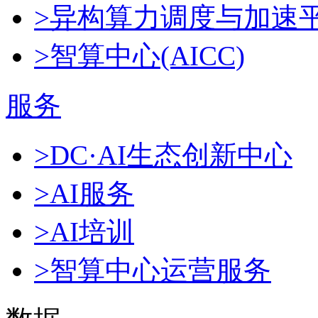
>异构算力调度与加速
>智算中心(AICC)
服务
>DC·AI生态创新中心
>AI服务
>AI培训
>智算中心运营服务