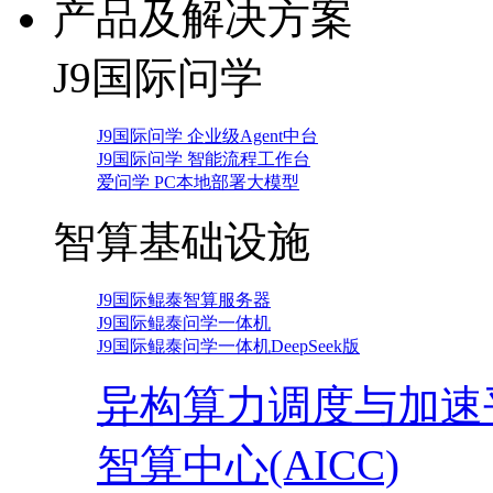
产品及解决方案
J9国际问学
J9国际问学 企业级Agent中台
J9国际问学 智能流程工作台
爱问学 PC本地部署大模型
智算基础设施
J9国际鲲泰智算服务器
J9国际鲲泰问学一体机
J9国际鲲泰问学一体机DeepSeek版
异构算力调度与加速
智算中心(AICC)