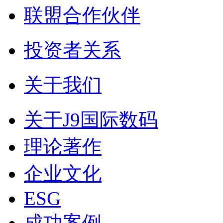
联盟合作伙伴
投资者关系
关于我们
关于J9国际数码
理论著作
企业文化
ESG
成功案例