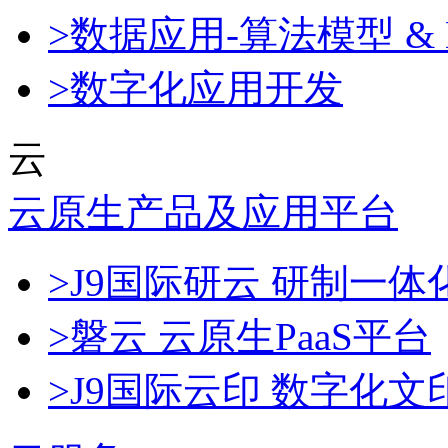
>数据应用-算法模型 & 
>数字化应用开发
云
云原生产品及应用平台
>J9国际研云 研制一
>磐云 云原生PaaS平台
>J9国际云印 数字化