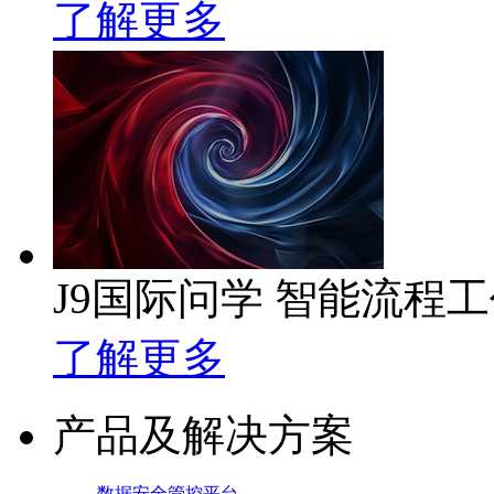
了解更多
J9国际问学 智能流程
了解更多
产品及解决方案
数据安全管控平台