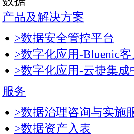
数据
产品及解决方案
>数据安全管控平台
>数字化应用-Blueni
>数字化应用-云捷集成
服务
>数据治理咨询与实施
>数据资产入表