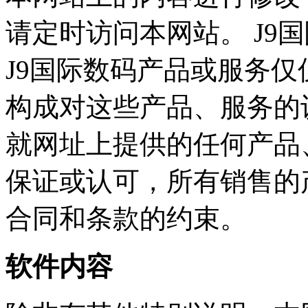
请定时访问本网站。 J9
J9国际数码产品或服务仅仅
构成对这些产品、服务
就网址上提供的任何产品
保证或认可，所有销
合同和条款的约束。
软件内容