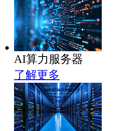
AI算力服务器
了解更多