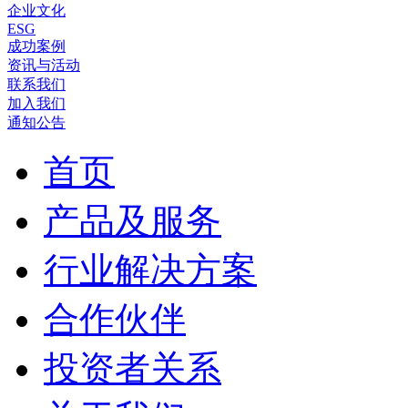
企业文化
ESG
成功案例
资讯与活动
联系我们
加入我们
通知公告
首页
产品及服务
行业解决方案
合作伙伴
投资者关系