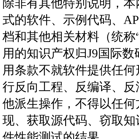
除非有其他特别说明
式的软件、示例代码
档和其他相关材料（统称“软
用的知识产权归J9国际
用条款不就软件提供任何形
行反向工程、反编译、反汇
他派生操作，不得以
现、获取源代码、窃
件性能测试的结果。