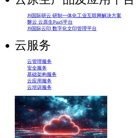
J9国际研云 研制一体化工业互联网解决方案
磐云 云原生PaaS平台
J9国际云印 数字化文印管理平台
云服务
云管理服务
安全服务
基础架构服务
云应用服务
云培训服务